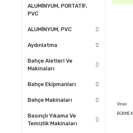
ALUMİNYUM, PORTATİF,
PVC
ALUMİNYUM, PVC
Aydınlatma
Bahçe Aletleri Ve
Makinaları
Bahçe Ekipmanları
Bahçe Makinaları
Virax
BÜKME KA
Basınçlı Yıkama Ve
Temizlik Makinaları