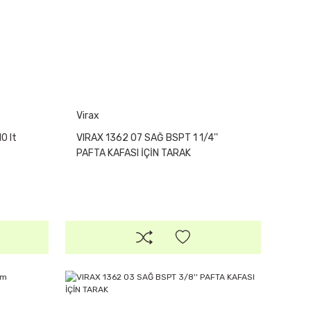
Virax
0 lt
VIRAX 1362 07 SAĞ BSPT 1 1/4''
PAFTA KAFASI İÇİN TARAK