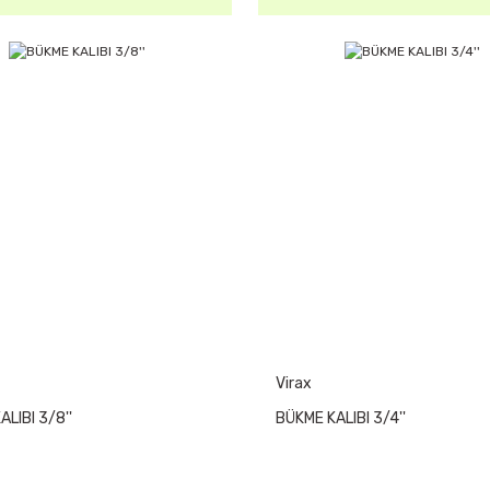
Virax
LIBI 3/8''
BÜKME KALIBI 3/4''