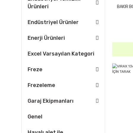
Ürünleri
BAKIR B
Endüstriyel Ürünler
Enerji Ürünleri
Excel Varsayılan Kategori
Freze
Frezeleme
Garaj Ekipmanları
Genel
Havalı alet ile