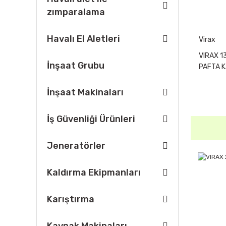
zımparalama
Havalı El Aletleri
Virax
VIRAX 1
İnşaat Grubu
PAFTA K
İnşaat Makinaları
İş Güvenliği Ürünleri
Jeneratörler
Kaldırma Ekipmanları
Karıştırma