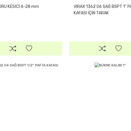
ORU KESİCİ 6-28 mm
VIRAX 1362 06 SAĞ BSPT 1'' 
KAFASI İÇİN TARAK