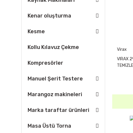
Kaynak Makinaları
Kenar oluşturma
Kesme
Kollu Kılavuz Çekme
Virax
VIRAX 2
Kompresörler
TEMİZL
Manuel Şerit Testere
Marangoz makineleri
Marka taraftar ürünleri
Masa Üstü Torna