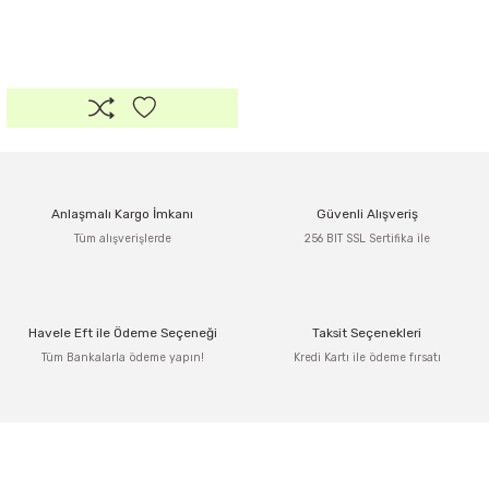
Anlaşmalı Kargo İmkanı
Güvenli Alışveriş
Tüm alışverişlerde
256 BIT SSL Sertifika ile
Havele Eft ile Ödeme Seçeneği
Taksit Seçenekleri
Tüm Bankalarla ödeme yapın!
Kredi Kartı ile ödeme fırsatı