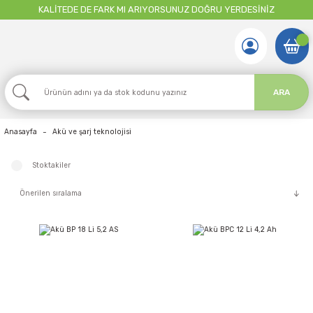
KALİTEDE DE FARK MI ARIYORSUNUZ DOĞRU YERDESİNİZ
ARA
Anasayfa
Akü ve şarj teknolojisi
Stoktakiler