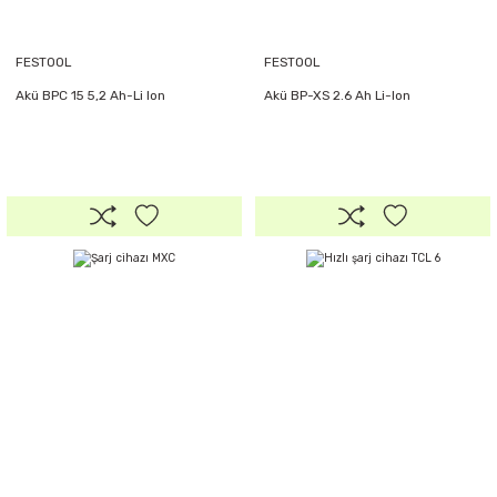
FESTOOL
FESTOOL
Akü BPC 15 5,2 Ah-Li Ion
Akü BP-XS 2.6 Ah Li-Ion