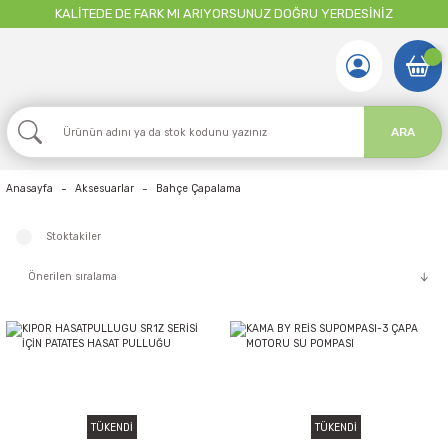
KALİTEDE DE FARK MI ARIYORSUNUZ DOĞRU YERDESİNİZ
ARA
Anasayfa
Aksesuarlar
Bahçe Çapalama
Stoktakiler
TÜKENDİ
TÜKENDİ