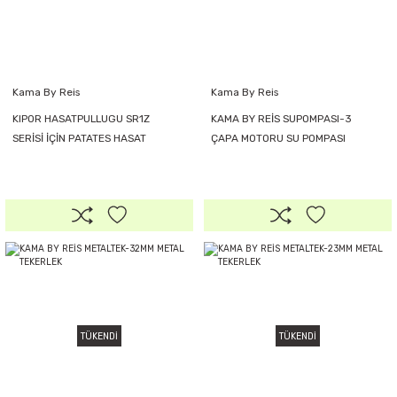
Kama By Reis
Kama By Reis
KIPOR HASATPULLUGU SR1Z
KAMA BY REİS SUPOMPASI-3
SERİSİ İÇİN PATATES HASAT
ÇAPA MOTORU SU POMPASI
PULLUĞU
TÜKENDİ
TÜKENDİ