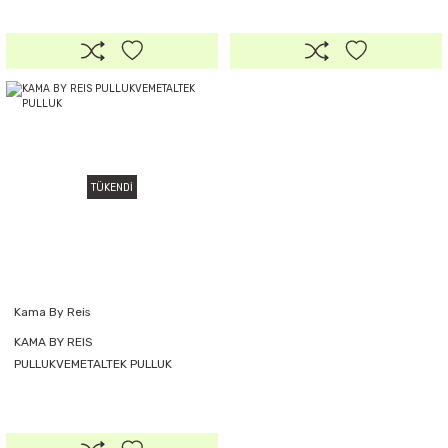
TÜKENDİ
Kama By Reis
KAMA BY REIS
PULLUKVEMETALTEK PULLUK