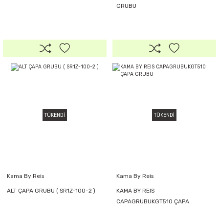
GRUBU
TÜKENDİ
TÜKENDİ
Kama By Reis
Kama By Reis
ALT ÇAPA GRUBU ( SR1Z-100-2 )
KAMA BY REIS
CAPAGRUBUKGT510 ÇAPA
GRUBU