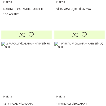
Makita
Makita
MAKITA B-24876 BITS UC SETI
VİDALAMA UÇ SETİ 25 mm
100 AD KUTUL
Makita
Makita
12 PARÇALI VİDALAMA +
11 PARÇALI VİDALAMA +