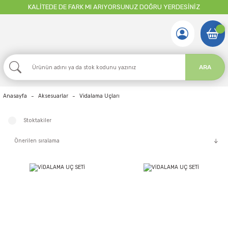
KALİTEDE DE FARK MI ARIYORSUNUZ DOĞRU YERDESİNİZ
ARA
Anasayfa
Aksesuarlar
Vidalama Uçları
Stoktakiler