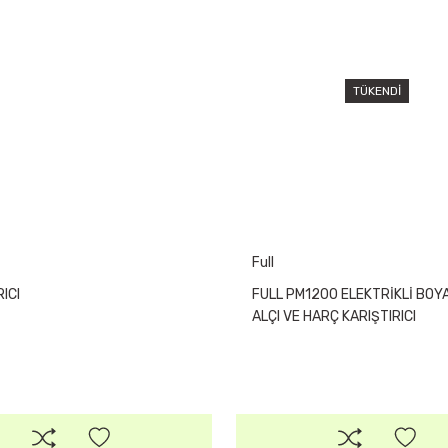
TÜKENDİ
Full
ICI
FULL PM1200 ELEKTRİKLİ BOYA
ALÇI VE HARÇ KARIŞTIRICI