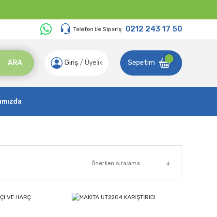
0212 243 17 50
Telefon ile Sipariş
ARA
Giriş
/
Üyelik
Sepetim
ımızda