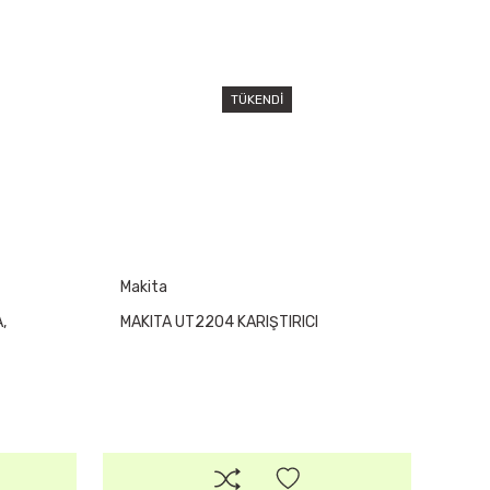
TÜKENDİ
Makita
,
MAKITA UT2204 KARIŞTIRICI