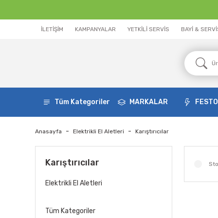
İLETİŞİM
KAMPANYALAR
YETKİLİ SERVİS
BAYİ & SERV
Tüm Kategoriler
MARKALAR
FEST
Anasayfa
Elektrikli El Aletleri
Karıştırıcılar
Karıştırıcılar
Sto
Elektrikli El Aletleri
Tüm Kategoriler