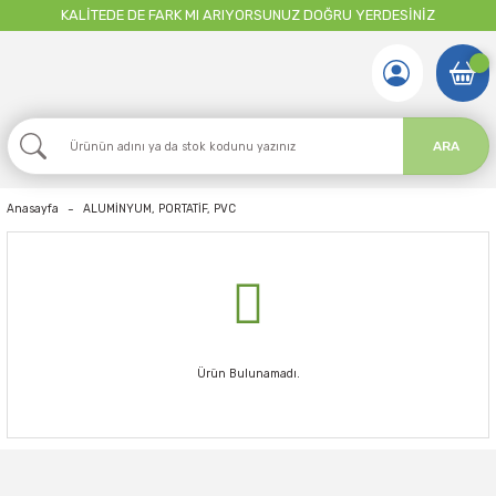
KALİTEDE DE FARK MI ARIYORSUNUZ DOĞRU YERDESİNİZ
ARA
Anasayfa
ALUMİNYUM, PORTATİF, PVC
Ürün Bulunamadı.