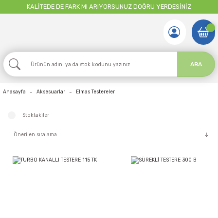
KALİTEDE DE FARK MI ARIYORSUNUZ DOĞRU YERDESİNİZ
ARA
Anasayfa
Aksesuarlar
Elmas Testereler
Stoktakiler