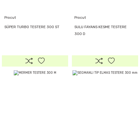
Procut
Procut
SÜPER TURBO TESTERE 300 ST
SULU FAYANS KESME TESTERE
300 D