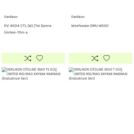
Oerlikon
Oerlikon
DV 4004 CTL (W) (Tel Sürme
Wirefeeder DMU W500
Ünitesi-10m a