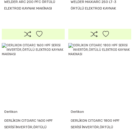
WELDER ARC 200 PFC ÖRTÜLÜ
WELDER MAXIARC 250 LT-3
ELEKTROD KAYNAK MAKİNASI
ÖRTÜLÜ ELEKTROD KAYNAK
MAKİNASI
Oerlikon
Oerlikon
OERLİKON CITOARC 1600 HPF
OERLİKON CITOARC 1800 HPF
SERİSİ İNVERTÖR,ÖRTÜLÜ
SERİSİ İNVERTÖR,ÖRTÜLÜ