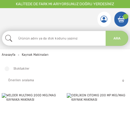
KALİTEDE DE FARK MI ARIYORSUNUZ DOĞRU YERDESİNİZ
ARA
Anasayfa
Kaynak Makinaları
Stoktakiler