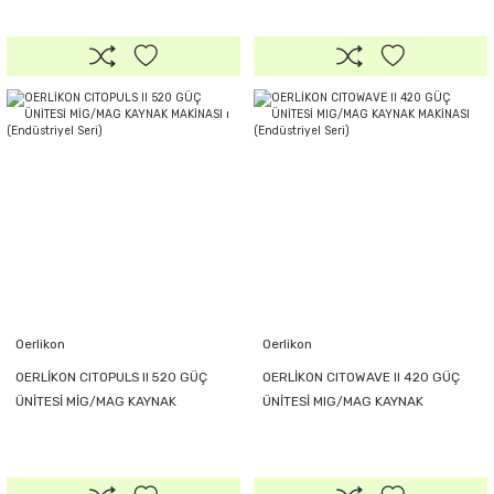
Oerlikon
Oerlikon
OERLİKON CITOPULS II 520 GÜÇ
OERLİKON CITOWAVE II 420 GÜÇ
ÜNİTESİ MİG/MAG KAYNAK
ÜNİTESİ MIG/MAG KAYNAK
MAKİNASI ı (Endüstriyel Seri)
MAKİNASI (Endüstriyel Seri)