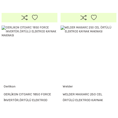
ELEKTROD KAYNAK MAKİNASI
ELEKTROD KAYNAK MAKİNASI
Oerlikon
Welder
OERLİKON CITOARC 1850 FORCE
WELDER MAXIARC 250 CEL
İNVERTÖR,ÖRTÜLÜ ELEKTROD
ÖRTÜLÜ ELEKTROD KAYNAK
KAYNAK MAKİNASI
MAKİNASI