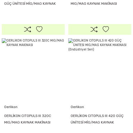
GÜÇ ÜNİTESİ MİG/MAG KAYNAK
MIG/MAG KAYNAK MAKİNASI
MAKİNASI (Endüstriyel Seri)
Oerlikon
Oerlikon
OERLİKON CITOPULS III 320C
OERLİKON CITOPULS III 420 GÜÇ
MIG/MAG KAYNAK MAKİNASI
ÜNİTESİ MİG/MAG KAYNAK
MAKİNASI (Endüstriyel Seri)