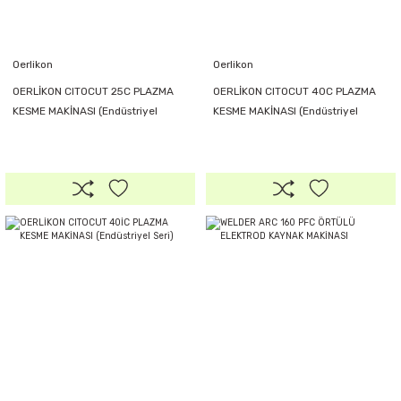
Oerlikon
Oerlikon
OERLİKON CITOCUT 25C PLAZMA
OERLİKON CITOCUT 40C PLAZMA
KESME MAKİNASI (Endüstriyel
KESME MAKİNASI (Endüstriyel
Seri)
Seri)