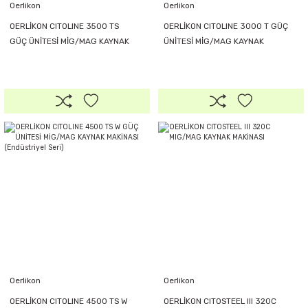
Oerlikon
Oerlikon
OERLİKON CITOLINE 3500 TS
OERLİKON CITOLINE 3000 T GÜÇ
GÜÇ ÜNİTESİ MİG/MAG KAYNAK
ÜNİTESİ MİG/MAG KAYNAK
MAKİNASI (Endüstriyel Seri)
MAKİNASI (Endüstriyel Seri)
Oerlikon
Oerlikon
OERLİKON CITOLINE 4500 TS W
OERLİKON CITOSTEEL III 320C