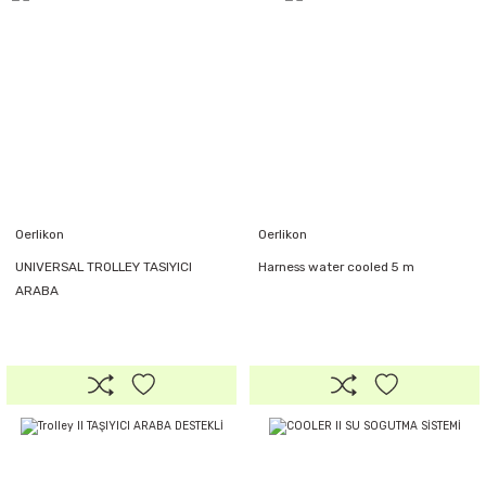
Oerlikon
Oerlikon
UNIVERSAL TROLLEY TASIYICI
Harness water cooled 5 m
ARABA