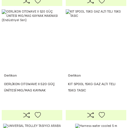
Oerlikon
Oerlikon
OERLİKON CITOWAVE II 520 GÜÇ
KIT SPOOL 15KG GAZ ALTI TELI
ÜNİTESİ MIG/MAG KAYNAK
15KG TASIC
MAKİNASI (Endüstriyel Seri)