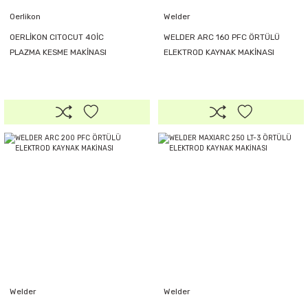
Oerlikon
Welder
OERLİKON CITOCUT 40İC
WELDER ARC 160 PFC ÖRTÜLÜ
PLAZMA KESME MAKİNASI
ELEKTROD KAYNAK MAKİNASI
(Endüstriyel Seri)
Welder
Welder