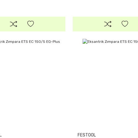
L
FESTOOL