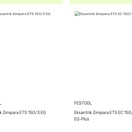
L
FESTOOL
ik Zımpara ETS 150/3 EQ
Eksantrik Zımpara ETS EC 150
EQ-Plus