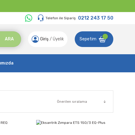
0212 243 17 50
Telefon ile Sipariş
ARA
Giriş
/
Üyelik
Sepetim
ımızda