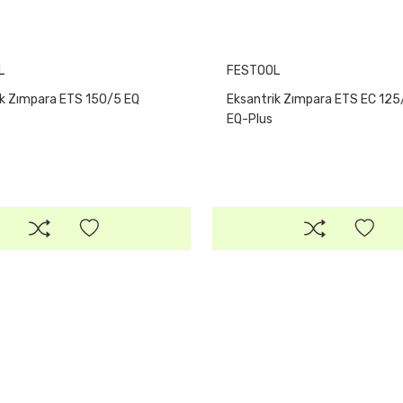
L
FESTOOL
ik Zımpara ETS 150/5 EQ
Eksantrik Zımpara ETS EC 125
EQ-Plus