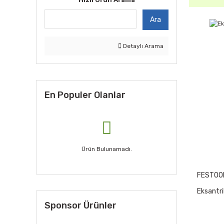
Ara
Detaylı Arama
En Populer Olanlar
Ürün Bulunamadı.
FESTOO
Eksantr
Sponsor Ürünler