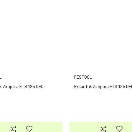
L
FESTOOL
ik Zımpara ETS 125 REQ-
Eksantrik Zımpara ETS 125 RE