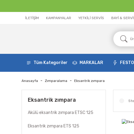
İLETİŞİM
KAMPANYALAR
YETKİLİ SERVİS
BAYİ & SERV
Tüm Kategoriler
MARKALAR
FEST
Anasayfa
Zımparalama
Eksantrik zımpara
Eksantrik zımpara
Sto
Akülü eksantrik zımpara ETSC 125
Eksantrik zımpara ETS 125