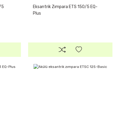
/5
Eksantrik Zımpara ETS 150/5 EQ-
Plus