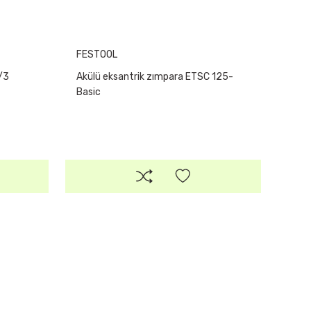
FESTOOL
/3
Akülü eksantrik zımpara ETSC 125-
Basic