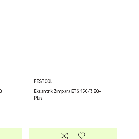
FESTOOL
Q
Eksantrik Zımpara ETS 150/3 EQ-
Plus