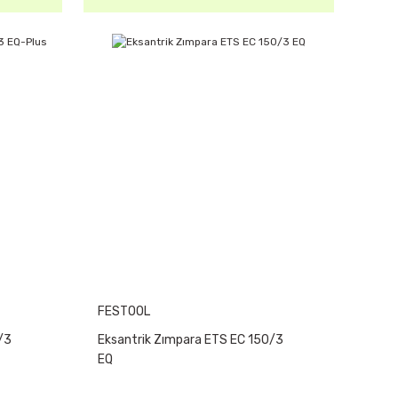
FESTOOL
/3
Eksantrik Zımpara ETS EC 150/3
EQ