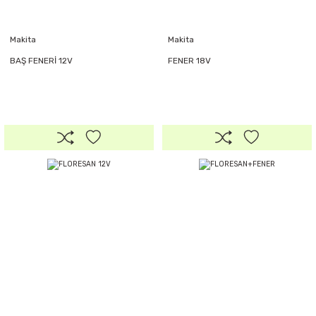
Makita
Makita
BAŞ FENERİ 12V
FENER 18V