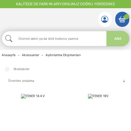
KALİTEDE DE FARK MI ARIYORSUNUZ DOĞRU YERDESİNİZ
ARA
Anasayfa
Aksesuarlar
Aydınlatma Ekipmanları
Stoktakiler