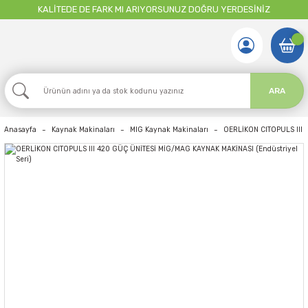
KALİTEDE DE FARK MI ARIYORSUNUZ DOĞRU YERDESİNİZ
ARA
Anasayfa
Kaynak Makinaları
MIG Kaynak Makinaları
OERLİKON CITOPULS III 