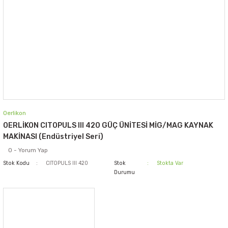
Oerlikon
OERLİKON CITOPULS III 420 GÜÇ ÜNİTESİ MİG/MAG KAYNAK
MAKİNASI (Endüstriyel Seri)
0 - Yorum Yap
Stok Kodu
CITOPULS III 420
Stok
Stokta Var
Durumu