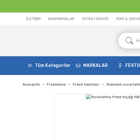
İLETİŞİM
KAMPANYALAR
YETKİLİ SERVİS
BAYİ & SERV
Tüm Kategoriler
MARKALAR
FEST
Anasayfa
Frezeleme
Freze takımları
Rulmanlı yuvarlat