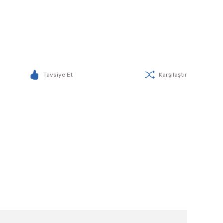
Tavsiye Et
Karşılaştır