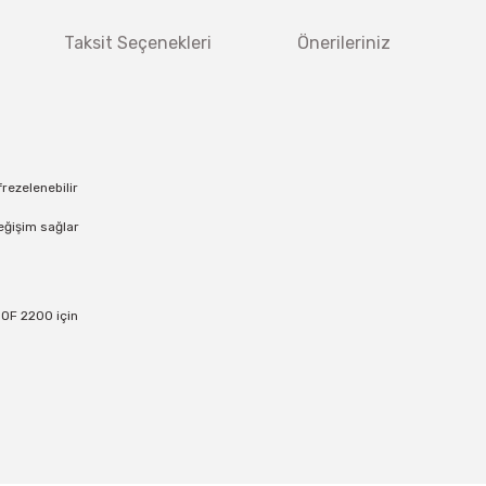
Taksit Seçenekleri
Önerileriniz
frezelenebilir
değişim sağlar
 OF 2200 için