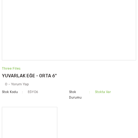
Three Files
YUVARLAK EĞE - ORTA 6''
0 - Yorum Yap
Stok Kodu
EĞYO6
Stok
Stokta Var
Durumu