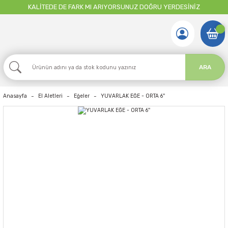
KALİTEDE DE FARK MI ARIYORSUNUZ DOĞRU YERDESİNİZ
ARA
Anasayfa
El Aletleri
Eğeler
YUVARLAK EĞE - ORTA 6''