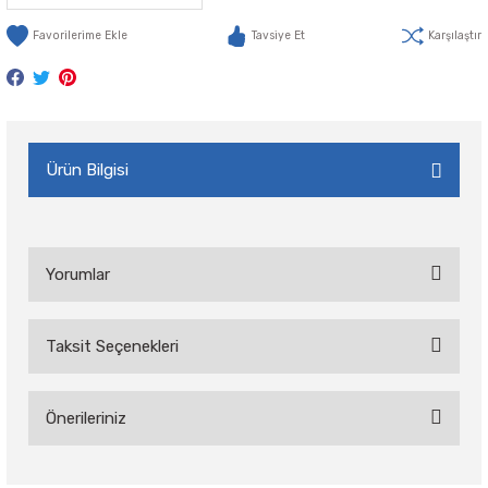
Tavsiye Et
Karşılaştır
Ürün Bilgisi
Yorumlar
Taksit Seçenekleri
Bu ürüne ilk yorumu siz yapın!
Önerileriniz
Yorum Yaz