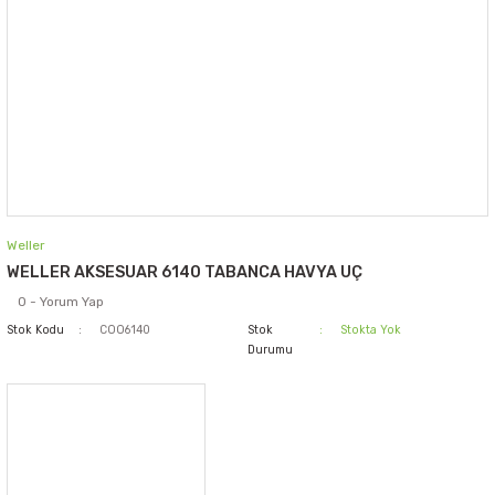
Weller
WELLER AKSESUAR 6140 TABANCA HAVYA UÇ
0 - Yorum Yap
Stok Kodu
COO6140
Stok
Stokta Yok
Durumu