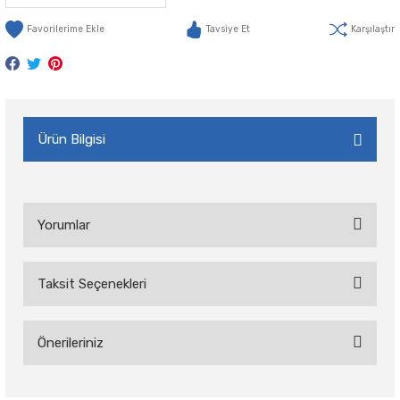
Tavsiye Et
Karşılaştır
Ürün Bilgisi
Yorumlar
Taksit Seçenekleri
Bu ürüne ilk yorumu siz yapın!
Önerileriniz
Yorum Yaz