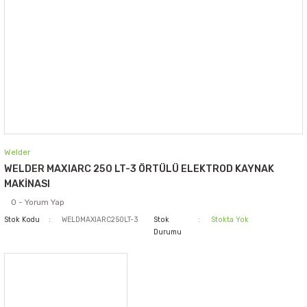
Welder
WELDER MAXIARC 250 LT-3 ÖRTÜLÜ ELEKTROD KAYNAK
MAKİNASI
0 - Yorum Yap
Stok Kodu
WELDMAXIARC250LT-3
Stok
Stokta Yok
Durumu