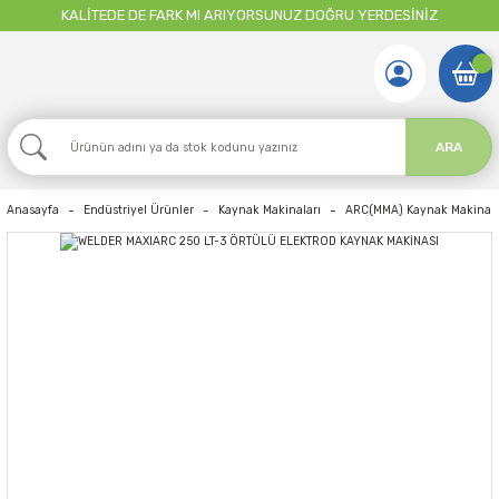
KALİTEDE DE FARK MI ARIYORSUNUZ DOĞRU YERDESİNİZ
ARA
Anasayfa
Endüstriyel Ürünler
Kaynak Makinaları
ARC(MMA) Kaynak Makinala