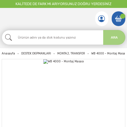
KALİTEDE DE FARK MI ARIYORSUNUZ DOĞRU YERDESİNİZ
ARA
Anasayfa
DESTEK EKİPMANLARI
MONTAJ, TRANSFER
WB 4000 - Montaj Masas