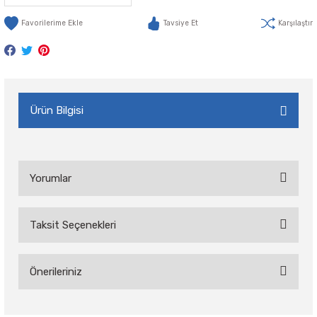
Tavsiye Et
Karşılaştır
Ürün Bilgisi
Yorumlar
Taksit Seçenekleri
Bu ürüne ilk yorumu siz yapın!
Önerileriniz
Yorum Yaz