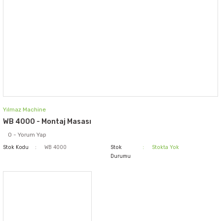
Yılmaz Machine
WB 4000 - Montaj Masası
0 - Yorum Yap
Stok Kodu
WB 4000
Stok
Stokta Yok
Durumu