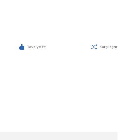
Tavsiye Et
Karşılaştır