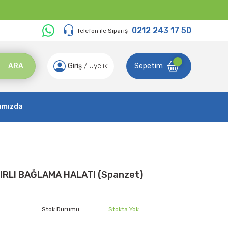
0212 243 17 50
Telefon ile Sipariş
ARA
Giriş
/
Üyelik
Sepetim
ımızda
IRLI BAĞLAMA HALATI (Spanzet)
Stok Durumu
Stokta Yok