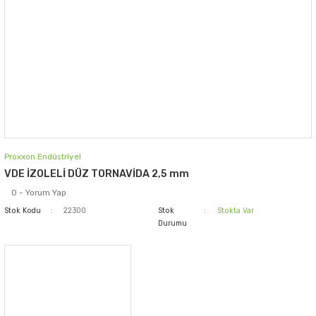
Proxxon Endüstriyel
VDE İZOLELİ DÜZ TORNAVİDA 2,5 mm
0 - Yorum Yap
Stok Kodu
22300
Stok
Stokta Var
Durumu