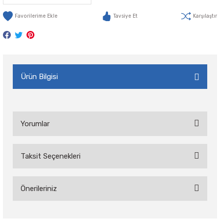
Tavsiye Et
Karşılaştır
Ürün Bilgisi
Yorumlar
Taksit Seçenekleri
Bu ürüne ilk yorumu siz yapın!
Önerileriniz
Yorum Yaz