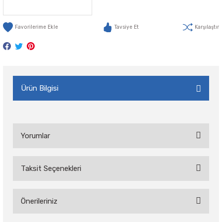
Tavsiye Et
Karşılaştır
Ürün Bilgisi
Yorumlar
Taksit Seçenekleri
Bu ürüne ilk yorumu siz yapın!
Önerileriniz
Yorum Yaz