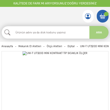
KALİTEDE DE FARK MI ARIYORSUNUZ DOĞRU YERDESİNİZ
ARA
Anasayfa
Mekanik El Aletleri
Ölçü Aletleri
Dijital
UNI-T UT320D MİNİ KONT