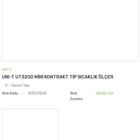
Uni-t
UNI-T UT320D MİNİ KONTRAKT TİP SICAKLIK ÖLÇER
0 - Yorum Yap
Stok Kodu
SHEUT320D
Stok
Stokta Yok
Durumu