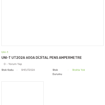
Uni-t
UNI-T UT202A 600A DİJİTAL PENS AMPERMETRE
0 - Yorum Yap
Stok Kodu
SHEUT202A
Stok
Stokta Yok
Durumu