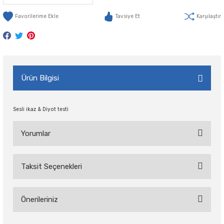
Tavsiye Et
Karşılaştır
Ürün Bilgisi
Sesli ikaz & Diyot testi
Yorumlar
Taksit Seçenekleri
Bu ürüne ilk yorumu siz yapın!
Önerileriniz
Yorum Yaz