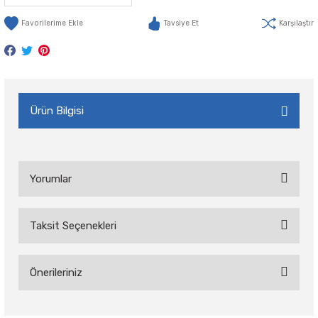
Tavsiye Et
Karşılaştır
Ürün Bilgisi
Yorumlar
Taksit Seçenekleri
Bu ürüne ilk yorumu siz yapın!
Önerileriniz
Yorum Yaz