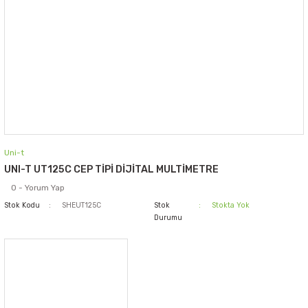
Uni-t
UNI-T UT125C CEP TİPİ DİJİTAL MULTİMETRE
0 - Yorum Yap
Stok Kodu
SHEUT125C
Stok
Stokta Yok
Durumu