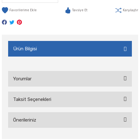
Tavsiye Et
Karşılaştır
Ürün Bilgisi
Yorumlar
Taksit Seçenekleri
Bu ürüne ilk yorumu siz yapın!
Önerileriniz
Yorum Yaz