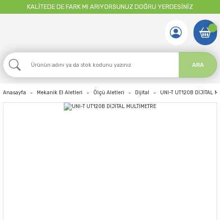
KALİTEDE DE FARK MI ARIYORSUNUZ DOĞRU YERDESİNİZ
ARA
Anasayfa
Mekanik El Aletleri
Ölçü Aletleri
Dijital
UNI-T UT120B DİJİTAL 