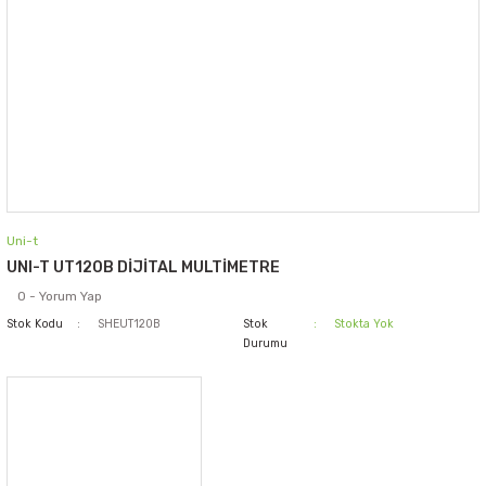
Uni-t
UNI-T UT120B DİJİTAL MULTİMETRE
0 - Yorum Yap
Stok Kodu
SHEUT120B
Stok
Stokta Yok
Durumu