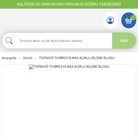
KALİTEDE DE FARK MI ARIYORSUNUZ DOĞRU YERDESİNİZ
ARA
Anasayfa
Genel
TOPSHOP TH39903 ELMAS KUMLU BİLEME BLOĞU