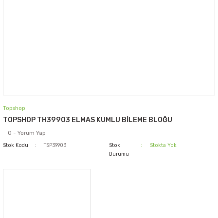
Topshop
TOPSHOP TH39903 ELMAS KUMLU BİLEME BLOĞU
0 - Yorum Yap
Stok Kodu
TSP39903
Stok
Stokta Yok
Durumu