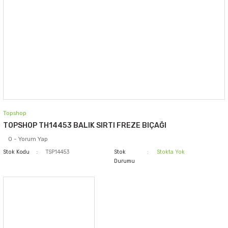
Topshop
TOPSHOP TH14453 BALIK SIRTI FREZE BIÇAĞI
0 - Yorum Yap
Stok Kodu
TSP14453
Stok
Stokta Yok
Durumu