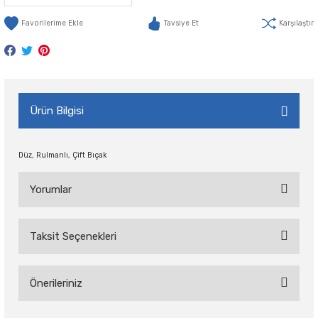
Tavsiye Et
Karşılaştır
Ürün Bilgisi
Düz, Rulmanlı, Çift Bıçak
Yorumlar
Taksit Seçenekleri
Bu ürüne ilk yorumu siz yapın!
Önerileriniz
Yorum Yaz