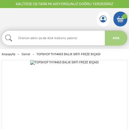
KALİTEDE DE FARK MI ARIYORSUNUZ DOĞRU YERDESİNİZ
ARA
Anasayfa
Genel
TOPSHOP TH14453 BALIK SIRTI FREZE BIÇAĞI