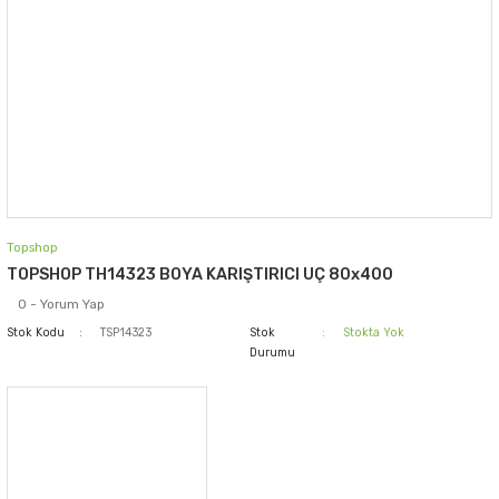
Topshop
TOPSHOP TH14323 BOYA KARIŞTIRICI UÇ 80x400
0 - Yorum Yap
Stok Kodu
TSP14323
Stok
Stokta Yok
Durumu