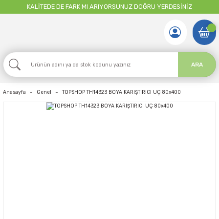
KALİTEDE DE FARK MI ARIYORSUNUZ DOĞRU YERDESİNİZ
ARA
Anasayfa
Genel
TOPSHOP TH14323 BOYA KARIŞTIRICI UÇ 80x400