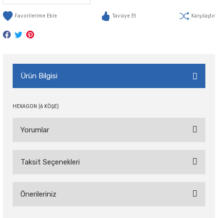
Tavsiye Et
Karşılaştır
Ürün Bilgisi
HEXAGON (6 KÖŞE)
Yorumlar
Taksit Seçenekleri
Bu ürüne ilk yorumu siz yapın!
Önerileriniz
Yorum Yaz