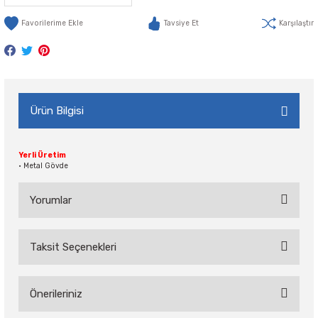
Tavsiye Et
Karşılaştır
Ürün Bilgisi
Yerli Üretim
• Metal Gövde
Yorumlar
Taksit Seçenekleri
Bu ürüne ilk yorumu siz yapın!
Önerileriniz
Yorum Yaz