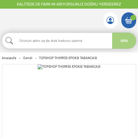
KALİTEDE DE FARK MI ARIYORSUNUZ DOĞRU YERDESİNİZ
ARA
Anasayfa
Genel
TOPSHOP TH09935 EPOKSİ TABANCASI