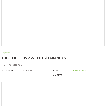
Topshop
TOPSHOP TH09935 EPOKSİ TABANCASI
0 - Yorum Yap
Stok Kodu
TSP09935
Stok
Stokta Yok
Durumu