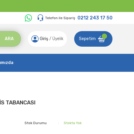
0212 243 17 50
Telefon ile Sipariş
ARA
Giriş
/
Üyelik
Sepetim
ımızda
İS TABANCASI
Stok Durumu
Stokta Yok