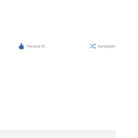
Tavsiye Et
Karşılaştır