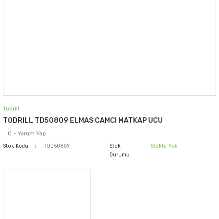
Todrill
TODRILL TD50809 ELMAS CAMCI MATKAP UCU
0 - Yorum Yap
Stok Kodu
TOD50809
Stok
Stokta Yok
Durumu