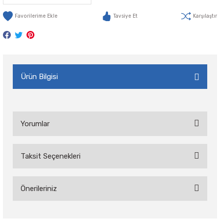
Tavsiye Et
Karşılaştır
Ürün Bilgisi
Yorumlar
Taksit Seçenekleri
Bu ürüne ilk yorumu siz yapın!
Önerileriniz
Yorum Yaz