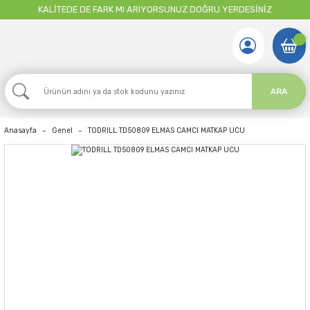
KALİTEDE DE FARK MI ARIYORSUNUZ DOĞRU YERDESİNİZ
ARA
Anasayfa
Genel
TODRILL TD50809 ELMAS CAMCI MATKAP UCU