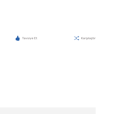
Tavsiye Et
Karşılaştır