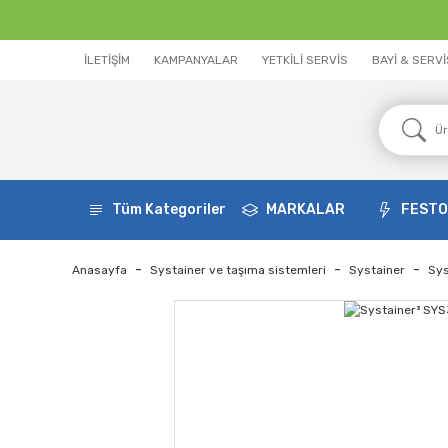
İLETİŞİM
KAMPANYALAR
YETKİLİ SERVİS
BAYİ & SERV
Tüm Kategoriler
MARKALAR
FEST
Anasayfa
Systainer ve taşıma sistemleri
Systainer
Sys