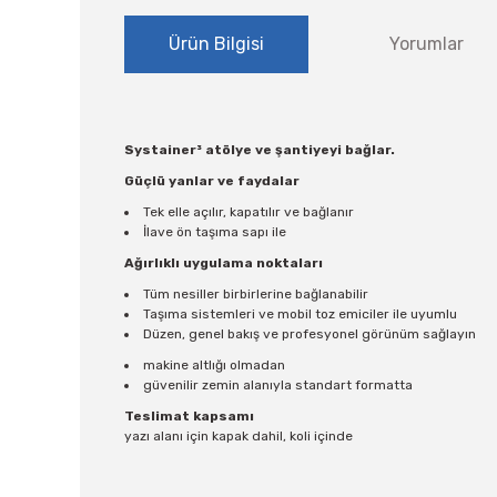
Ürün Bilgisi
Yorumlar
Systainer³ atölye ve şantiyeyi bağlar.
Güçlü yanlar ve faydalar
Tek elle açılır, kapatılır ve bağlanır
İlave ön taşıma sapı ile
Ağırlıklı uygulama noktaları
Tüm nesiller birbirlerine bağlanabilir
Taşıma sistemleri ve mobil toz emiciler ile uyumlu
Düzen, genel bakış ve profesyonel görünüm sağlayın
makine altlığı olmadan
güvenilir zemin alanıyla standart formatta
Teslimat kapsamı
yazı alanı için kapak dahil, koli içinde