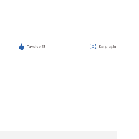
Tavsiye Et
Karşılaştır