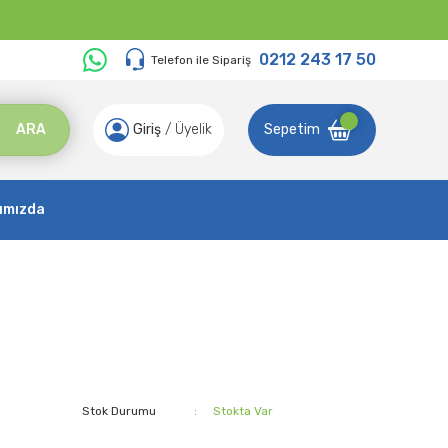
0212 243 17 50
Telefon ile Sipariş
ARA
Giriş
/
Üyelik
Sepetim
ımızda
Stok Durumu
Stokta Var