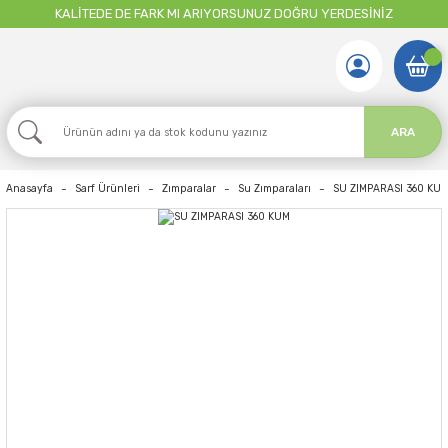
KALİTEDE DE FARK MI ARIYORSUNUZ DOĞRU YERDESİNİZ
ARA
Anasayfa
Sarf Ürünleri
Zımparalar
Su Zımparaları
SU ZIMPARASI 360 KU