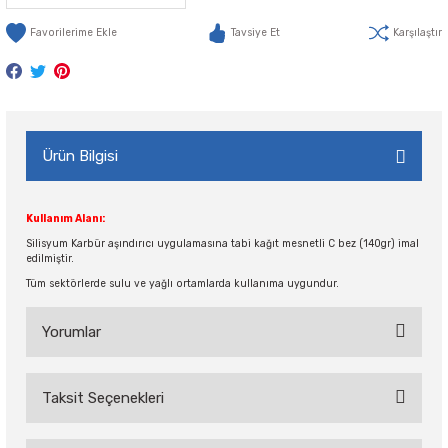
Tavsiye Et
Karşılaştır
Ürün Bilgisi
Kullanım Alanı:
Silisyum Karbür aşındırıcı uygulamasına tabi kağıt mesnetli C bez (140gr) imal
edilmiştir.
Tüm sektörlerde sulu ve yağlı ortamlarda kullanıma uygundur.
Yorumlar
Taksit Seçenekleri
Bu ürüne ilk yorumu siz yapın!