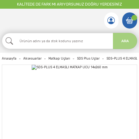
KALİTEDE DE FARK MI ARIYORSUNUZ DOĞRU YERDESİNİZ
ARA
Anasayfa
Aksesuarlar
Matkap Uçları
SDS Plus Uçlar
SDS-PLUS 4 ELMASL