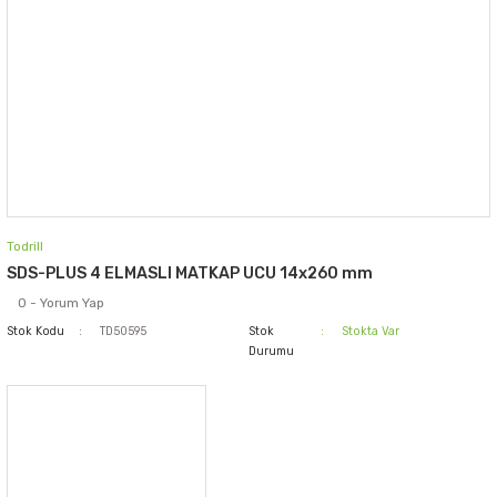
Todrill
SDS-PLUS 4 ELMASLI MATKAP UCU 14x260 mm
0 - Yorum Yap
Stok Kodu
TD50595
Stok
Stokta Var
Durumu