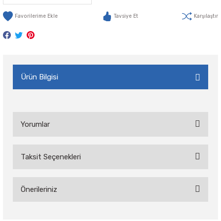
Tavsiye Et
Karşılaştır
Ürün Bilgisi
Yorumlar
Taksit Seçenekleri
Bu ürüne ilk yorumu siz yapın!
Önerileriniz
Yorum Yaz