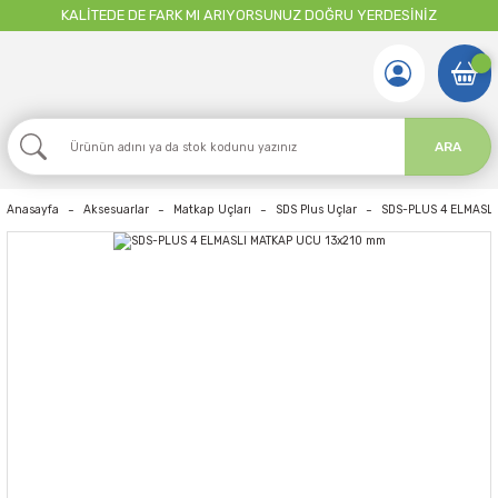
KALİTEDE DE FARK MI ARIYORSUNUZ DOĞRU YERDESİNİZ
ARA
Anasayfa
Aksesuarlar
Matkap Uçları
SDS Plus Uçlar
SDS-PLUS 4 ELMASL