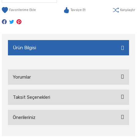
Tavsiye Et
Karşılaştır
Ürün Bilgisi
Yorumlar
Taksit Seçenekleri
Bu ürüne ilk yorumu siz yapın!
Önerileriniz
Yorum Yaz