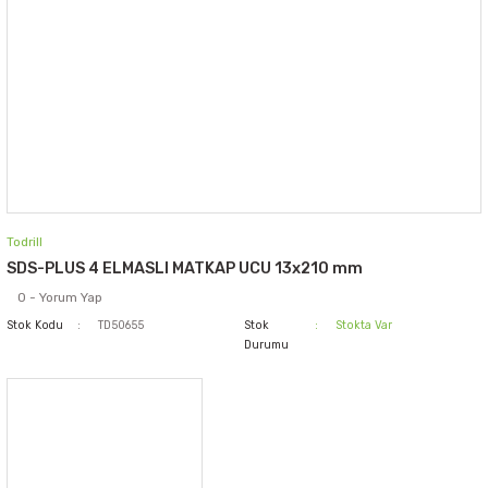
Todrill
SDS-PLUS 4 ELMASLI MATKAP UCU 13x210 mm
0 - Yorum Yap
Stok Kodu
TD50655
Stok
Stokta Var
Durumu