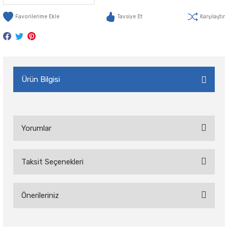
Tavsiye Et
Karşılaştır
Ürün Bilgisi
Yorumlar
Taksit Seçenekleri
Bu ürüne ilk yorumu siz yapın!
Önerileriniz
Yorum Yaz