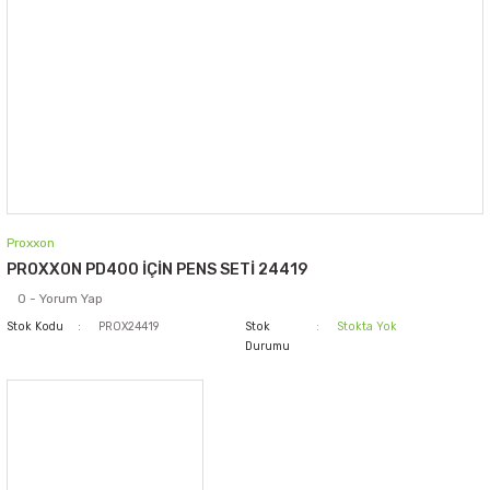
Proxxon
PROXXON PD400 İÇİN PENS SETİ 24419
0 - Yorum Yap
Stok Kodu
PROX24419
Stok
Stokta Yok
Durumu