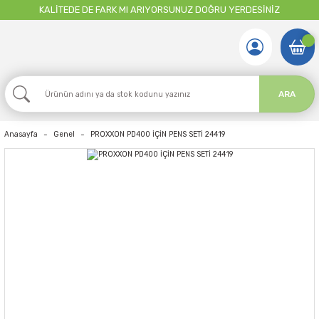
KALİTEDE DE FARK MI ARIYORSUNUZ DOĞRU YERDESİNİZ
ARA
Anasayfa
Genel
PROXXON PD400 İÇİN PENS SETİ 24419