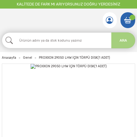
KALİTEDE DE FARK MI ARIYORSUNUZ DOĞRU YERDESİNİZ
ARA
Anasayfa
Genel
PROXXON 29050 LHW İÇİN TÖRPÜ DİSK(1 ADET)