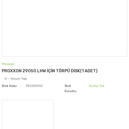
Proxxon
PROXXON 29050 LHW İÇİN TÖRPÜ DİSK(1 ADET)
0 - Yorum Yap
Stok Kodu
PROX29050
Stok
Stokta Yok
Durumu