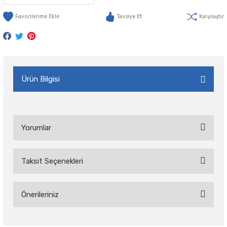
Tavsiye Et
Karşılaştır
Ürün Bilgisi
Yorumlar
Taksit Seçenekleri
Bu ürüne ilk yorumu siz yapın!
Önerileriniz
Yorum Yaz