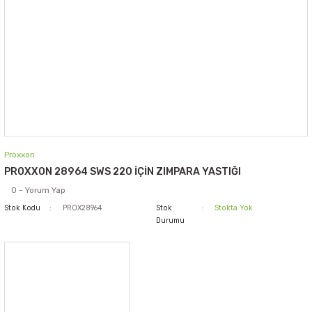
Proxxon
PROXXON 28964 SWS 220 İÇİN ZIMPARA YASTIĞI
0 - Yorum Yap
Stok Kodu
PROX28964
Stok
Stokta Yok
Durumu