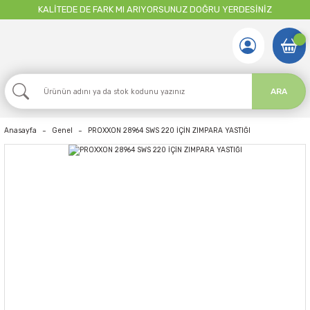
KALİTEDE DE FARK MI ARIYORSUNUZ DOĞRU YERDESİNİZ
ARA
Anasayfa
Genel
PROXXON 28964 SWS 220 İÇİN ZIMPARA YASTIĞI