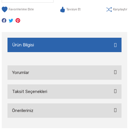
Tavsiye Et
Karşılaştır
Ürün Bilgisi
Yorumlar
Taksit Seçenekleri
Bu ürüne ilk yorumu siz yapın!
Önerileriniz
Yorum Yaz