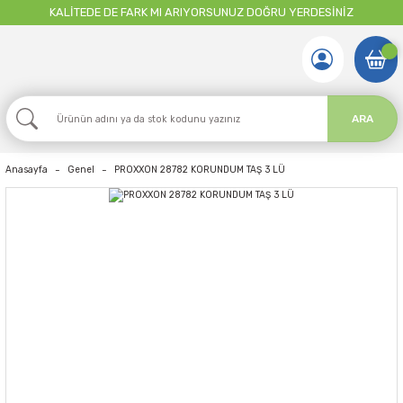
KALİTEDE DE FARK MI ARIYORSUNUZ DOĞRU YERDESİNİZ
ARA
Anasayfa
Genel
PROXXON 28782 KORUNDUM TAŞ 3 LÜ