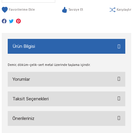
Tavsiye Et
Karşılaştır
Ürün Bilgisi
Demir, döküm-çelik-sert metal üzerinde taşlama içindir.
Yorumlar
Taksit Seçenekleri
Bu ürüne ilk yorumu siz yapın!
Önerileriniz
Yorum Yaz