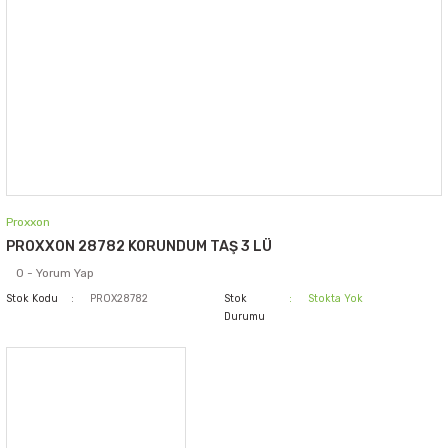
Proxxon
PROXXON 28782 KORUNDUM TAŞ 3 LÜ
0 - Yorum Yap
Stok Kodu
PROX28782
Stok
Stokta Yok
Durumu