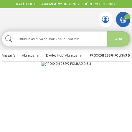
KALİTEDE DE FARK MI ARIYORSUNUZ DOĞRU YERDESİNİZ
ARA
Anasayfa
Aksesuarlar
El-Alet Hobi Aksesuarları
PROXXON 28299 POLİSAJ DİS