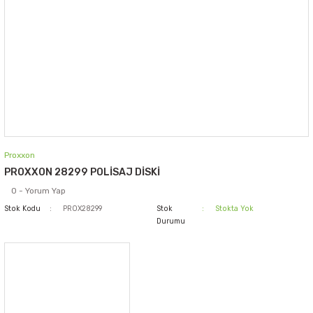
Proxxon
PROXXON 28299 POLİSAJ DİSKİ
0 - Yorum Yap
Stok Kodu
PROX28299
Stok
Stokta Yok
Durumu