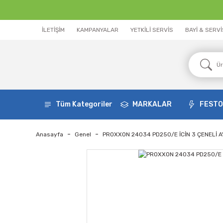
İLETİŞİM
KAMPANYALAR
YETKİLİ SERVİS
BAYİ & SERV
Tüm Kategoriler
MARKALAR
FEST
Anasayfa
Genel
PROXXON 24034 PD250/E İCİN 3 ÇENELİ 