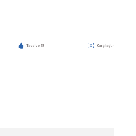
Tavsiye Et
Karşılaştır