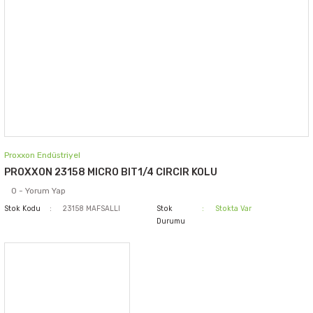
Proxxon Endüstriyel
PROXXON 23158 MICRO BIT1/4 CIRCIR KOLU
0 - Yorum Yap
Stok Kodu
23158 MAFSALLI
Stok
Stokta Var
Durumu