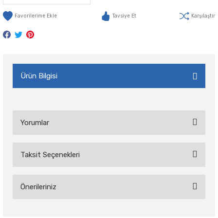
Tavsiye Et
Karşılaştır
Ürün Bilgisi
Yorumlar
Taksit Seçenekleri
Bu ürüne ilk yorumu siz yapın!
Önerileriniz
Yorum Yaz