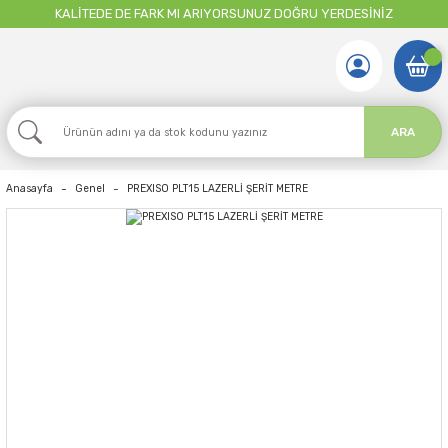
KALİTEDE DE FARK MI ARIYORSUNUZ DOĞRU YERDESİNİZ
ARA
Anasayfa
Genel
PREXISO PLT15 LAZERLİ ŞERİT METRE