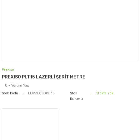
Prexiso
PREXISO PLT15 LAZERLİ ŞERİT METRE
0 - Yorum Yap
Stok Kodu
LEIPREXISOPLT15
Stok
Stokta Yok
Durumu