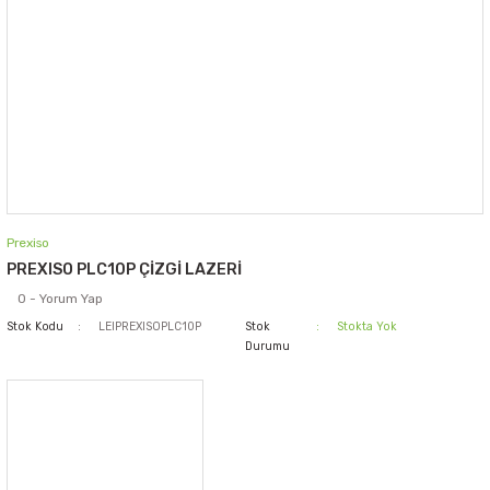
Prexiso
PREXISO PLC10P ÇİZGİ LAZERİ
0 - Yorum Yap
Stok Kodu
LEIPREXISOPLC10P
Stok
Stokta Yok
Durumu