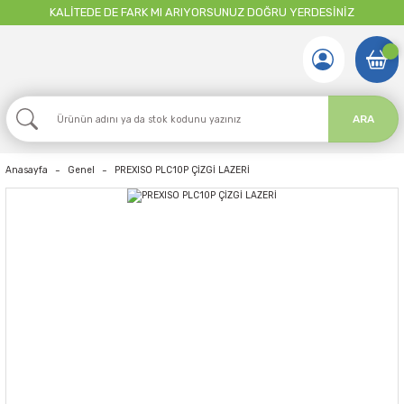
KALİTEDE DE FARK MI ARIYORSUNUZ DOĞRU YERDESİNİZ
ARA
Anasayfa
Genel
PREXISO PLC10P ÇİZGİ LAZERİ