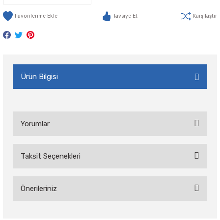
Tavsiye Et
Karşılaştır
Ürün Bilgisi
Yorumlar
Taksit Seçenekleri
Bu ürüne ilk yorumu siz yapın!
Önerileriniz
Yorum Yaz