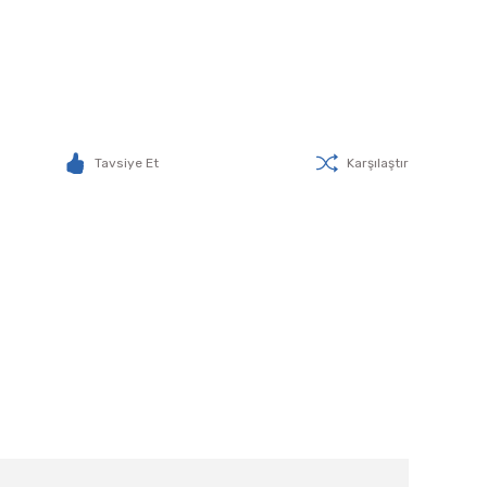
Tavsiye Et
Karşılaştır