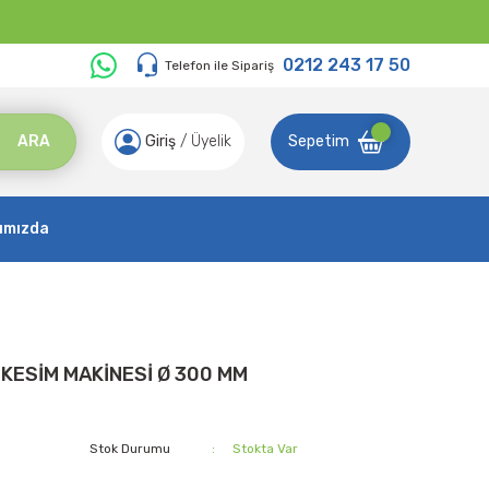
0212 243 17 50
Telefon ile Sipariş
ARA
Giriş
/
Üyelik
Sepetim
ımızda
 KESİM MAKİNESİ Ø 300 MM
Stok Durumu
Stokta Var