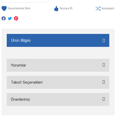
Tavsiye Et
Karşılaştır
Ürün Bilgisi
Yorumlar
Taksit Seçenekleri
Bu ürüne ilk yorumu siz yapın!
Önerileriniz
Yorum Yaz