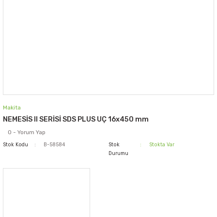
Makita
NEMESİS II SERİSİ SDS PLUS UÇ 16x450 mm
0 - Yorum Yap
Stok Kodu
B-58584
Stok
Stokta Var
Durumu