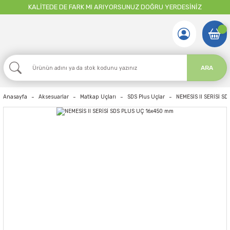
KALİTEDE DE FARK MI ARIYORSUNUZ DOĞRU YERDESİNİZ
ARA
Anasayfa
Aksesuarlar
Matkap Uçları
SDS Plus Uçlar
NEMESİS II SERİSİ S