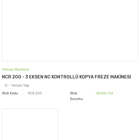
Yılmaz Machine
NCR 200 - 3 EKSEN NC KONTROLLÜ KOPYA FREZE MAKİNESİ
0 - Yorum Yap
Stok Kodu
NCR 200
Stok
Stokta Yok
Durumu