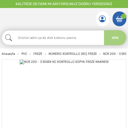
KALİTEDE DE FARK MI ARIYORSUNUZ DOĞRU YERDESİNİZ
ARA
Anasayfa
PVC
FREZE
NÜMERİC KONTROLLÜ (NC) FREZE
NCR 200 - 3 EKS