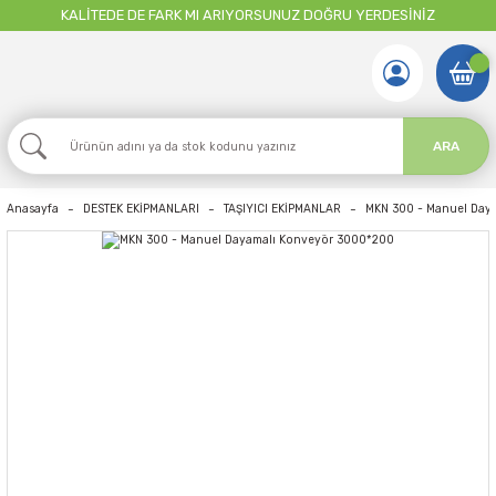
KALİTEDE DE FARK MI ARIYORSUNUZ DOĞRU YERDESİNİZ
ARA
Anasayfa
DESTEK EKİPMANLARI
TAŞIYICI EKİPMANLAR
MKN 300 - Manuel Day