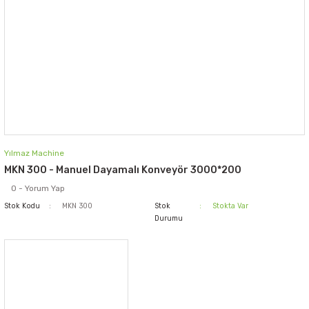
Yılmaz Machine
MKN 300 - Manuel Dayamalı Konveyör 3000*200
0 - Yorum Yap
Stok Kodu
MKN 300
Stok
Stokta Var
Durumu