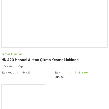
Yılmaz Machine
MK 420 Manuel Alttan Çıkma Kesme Makinesi
0 - Yorum Yap
Stok Kodu
MK 420
Stok
Stokta Yok
Durumu