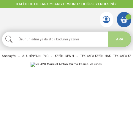
KALİTEDE DE FARK MI ARIYORSUNUZ DOĞRU YERDESİNİZ
ARA
Anasayfa
ALUMİNYUM, PVC
KESİM, KESİM
TEK KAFA KESİM MAK., TEK KAFA KE