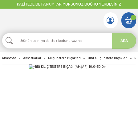
KALİTEDE DE FARK MI ARIYORSUNUZ DOĞRU YERDESİNİZ
ARA
Anasayfa
Aksesuarlar
Kılıç Testere Bıçakları
Mini Kılıç Testere Bıçakları
Mİ