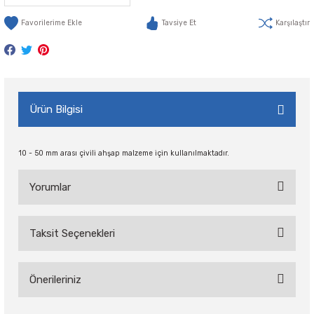
Tavsiye Et
Karşılaştır
Ürün Bilgisi
10 - 50 mm arası çivili ahşap malzeme için kullanılmaktadır.
Yorumlar
Taksit Seçenekleri
Bu ürüne ilk yorumu siz yapın!
Önerileriniz
Yorum Yaz