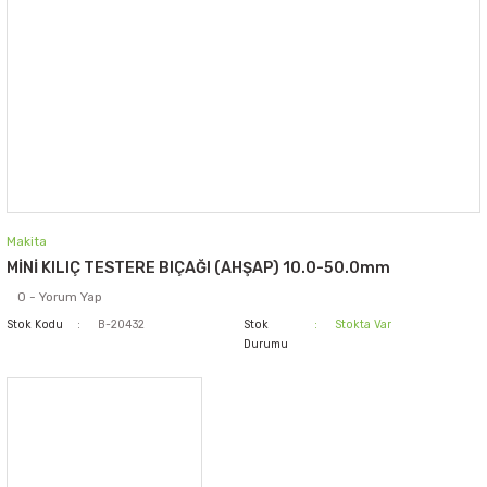
Makita
MİNİ KILIÇ TESTERE BIÇAĞI (AHŞAP) 10.0-50.0mm
0 - Yorum Yap
Stok Kodu
B-20432
Stok
Stokta Var
Durumu