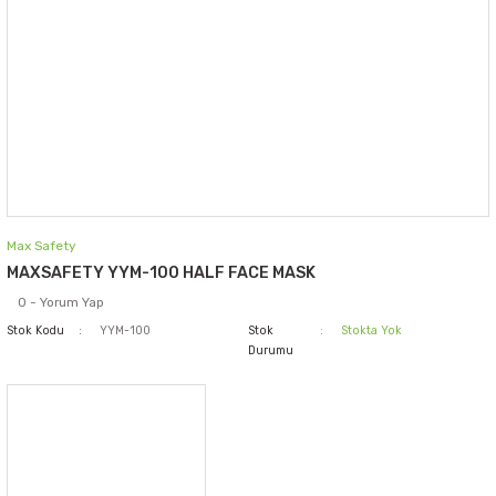
Max Safety
MAXSAFETY YYM-100 HALF FACE MASK
0 - Yorum Yap
Stok Kodu
YYM-100
Stok
Stokta Yok
Durumu