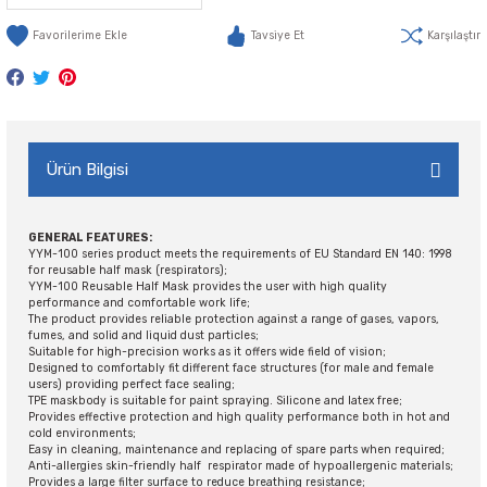
Tavsiye Et
Karşılaştır
Ürün Bilgisi
GENERAL FEATURES:
YYM-100 series product meets the requirements of EU Standard EN 140: 1998
for reusable half mask (respirators);
YYM-100 Reusable Half Mask provides the user with high quality
performance and comfortable work life;
The product provides reliable protection against a range of gases, vapors,
fumes, and solid and liquid dust particles;
Suitable for high-precision works as it offers wide field of vision;
Designed to comfortably fit different face structures (for male and female
users) providing perfect face sealing;
TPE maskbody is suitable for paint spraying. Silicone and latex free;
Provides effective protection and high quality performance both in hot and
cold environments;
Easy in cleaning, maintenance and replacing of spare parts when required;
Anti-allergies skin-friendly half respirator made of hypoallergenic materials;
Provides a large filter surface to reduce breathing resistance;