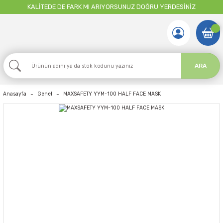
KALİTEDE DE FARK MI ARIYORSUNUZ DOĞRU YERDESİNİZ
ARA
Anasayfa
Genel
MAXSAFETY YYM-100 HALF FACE MASK